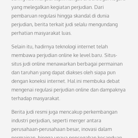
yang melegalkan kegiatan perjudian. Dari
pembaruan regulasi hingga skandal di dunia
perjudian, berita terkait judi selalu mengundang
perhatian masyarakat luas.
Selain itu, hadirnya teknologi internet telah
membawa perjudian online ke level baru. Situs-
situs judi online menawarkan berbagai permainan
dan taruhan yang dapat diakses oleh siapa pun
dengan koneksi internet. Hal ini membuka debat
mengenai regulasi perjudian online dan dampaknya
terhadap masyarakat.
Berita judi resmi juga mencakup perkembangan
industri perjudian, seperti merger antara
perusahaan-perusahaan besar, inovasi dalam
permainan, hingga upaya pencegahan kecanduan