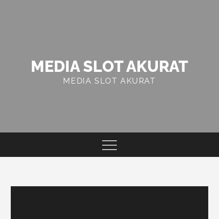
Skip
to
content
MEDIA SLOT AKURAT
MEDIA SLOT AKURAT