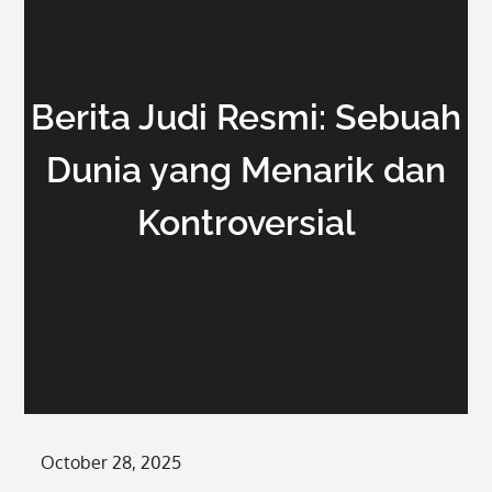
Berita Judi Resmi: Sebuah
Dunia yang Menarik dan
Kontroversial
Posted
October 28, 2025