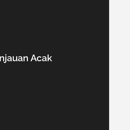
injauan Acak