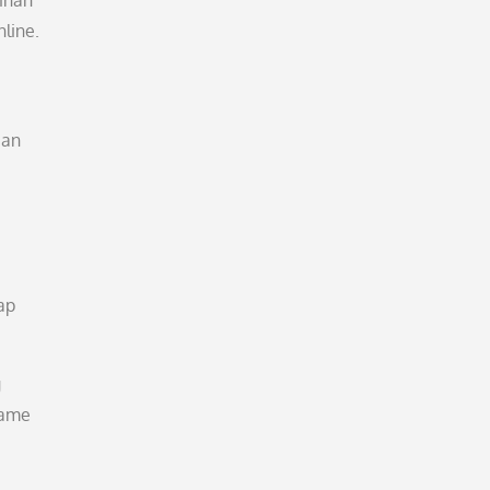
ainan
nline.
uan
ap
g
game