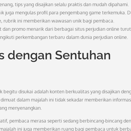
ang, tips yang disajikan selalu praktis dan mudah dipahami.
aik juga mengulas profil para pengembang game terkemuka. D
me, rubrik ini memberikan wawasan unik bagi pembaca.
t dan promo menarik dari berbagai situs perjudian online turut
ngikuti perkembangan terbaru dalam dunia perjudian online.
as dengan Sentuhan
 begitu disukai adalah konten berkualitas yang disajikan den
g dimuat dalam majalah ini tidak sekadar memberikan informas
yang menyenangkan.
atif, pembaca merasa seperti sedang berbincang-bincang de
 majalah ini juga memberikan ruang bagi pembaca untuk berb