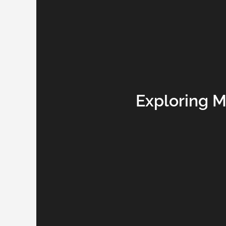
Exploring M