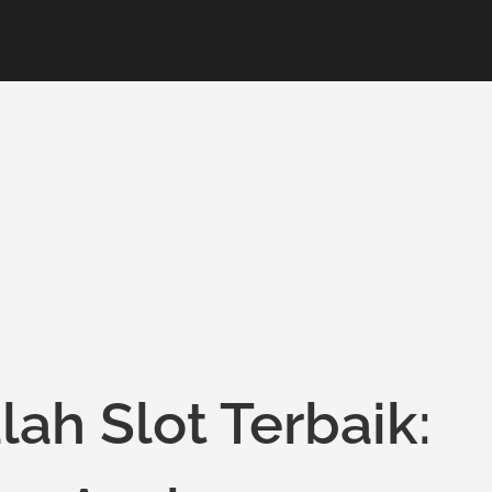
lah Slot Terbaik: