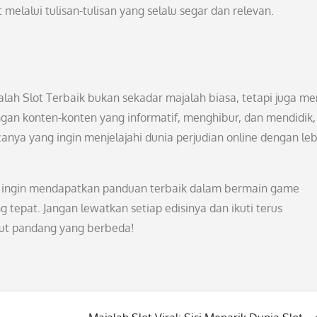
lalui tulisan-tulisan yang selalu segar dan relevan.
alah Slot Terbaik bukan sekadar majalah biasa, tetapi juga me
ngan konten-konten yang informatif, menghibur, dan mendidik,
a yang ingin menjelajahi dunia perjudian online dengan leb
ang ingin mendapatkan panduan terbaik dalam bermain game
g tepat. Jangan lewatkan setiap edisinya dan ikuti terus
dut pandang yang berbeda!