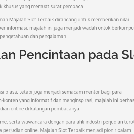
ik khusus yang memuat surat pembaca.
laman Majalah Slot Terbaik dirancang untuk memberikan nilai
r informasi, majalah ini juga menjadi wadah untuk berkumpu
gi pengetahuan dan pengalaman.
an Pencintaan pada Sl
asi biasa, tetapi juga menjadi semacam mentor bagi para
konten yang informatif dan menginspirasi, majalah ini berhas
dian online di kalangan pembacanya.
game, serta wawancara dengan para ahli industri perjudian turu
rjudian online. Majalah Slot Terbaik menjadi pionir dalam