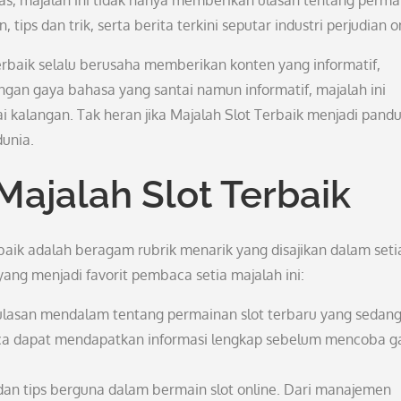
uas, majalah ini tidak hanya memberikan ulasan tentang perm
 tips dan trik, serta berita terkini seputar industri perjudian o
Terbaik selalu berusaha memberikan konten yang informatif,
gan gaya bahasa yang santai namun informatif, majalah ini
i kalangan. Tak heran jika Majalah Slot Terbaik menjadi pand
dunia.
Majalah Slot Terbaik
rbaik adalah beragam rubrik menarik yang disajikan dalam seti
yang menjadi favorit pembaca setia majalah ini:
 ulasan mendalam tentang permainan slot terbaru yang sedan
mbaca dapat mendapatkan informasi lengkap sebelum mencoba 
i dan tips berguna dalam bermain slot online. Dari manajemen