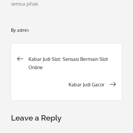
semua pihak.
By
admin
Post
Kabar Judi Slot: Sensasi Bermain Slot
Online
navigation
Kabar Judi Gacor
Leave a Reply