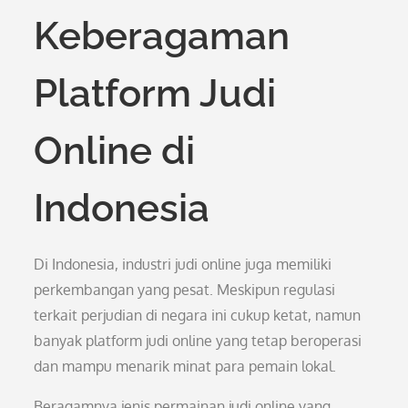
Keberagaman
Platform Judi
Online di
Indonesia
Di Indonesia, industri judi online juga memiliki
perkembangan yang pesat. Meskipun regulasi
terkait perjudian di negara ini cukup ketat, namun
banyak platform judi online yang tetap beroperasi
dan mampu menarik minat para pemain lokal.
Beragamnya jenis permainan judi online yang