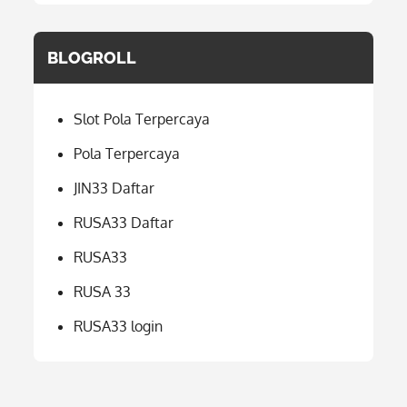
BLOGROLL
Slot Pola Terpercaya
Pola Terpercaya
JIN33 Daftar
RUSA33 Daftar
RUSA33
RUSA 33
RUSA33 login