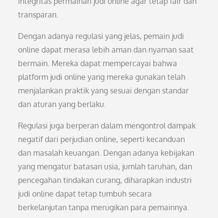
integritas permainan judi online agar tetap fair dan
transparan.
Dengan adanya regulasi yang jelas, pemain judi
online dapat merasa lebih aman dan nyaman saat
bermain. Mereka dapat mempercayai bahwa
platform judi online yang mereka gunakan telah
menjalankan praktik yang sesuai dengan standar
dan aturan yang berlaku.
Regulasi juga berperan dalam mengontrol dampak
negatif dari perjudian online, seperti kecanduan
dan masalah keuangan. Dengan adanya kebijakan
yang mengatur batasan usia, jumlah taruhan, dan
pencegahan tindakan curang, diharapkan industri
judi online dapat tetap tumbuh secara
berkelanjutan tanpa merugikan para pemainnya.