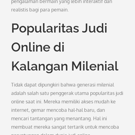
pengalaman bermain yang lebih interaktif dan
realistis bagi para pemain.
Popularitas Judi
Online di
Kalangan Milenial
Tidak dapat dipungkiri bahwa generasi milenial
adalah salah satu penggerak utama popularitas judi
online saat ini. Mereka memiliki akses mudah ke
internet, gemar mencoba hal-hal baru, dan
mencari tantangan yang menantang. Hal ini
membuat mereka sangat tertarik untuk mencoba