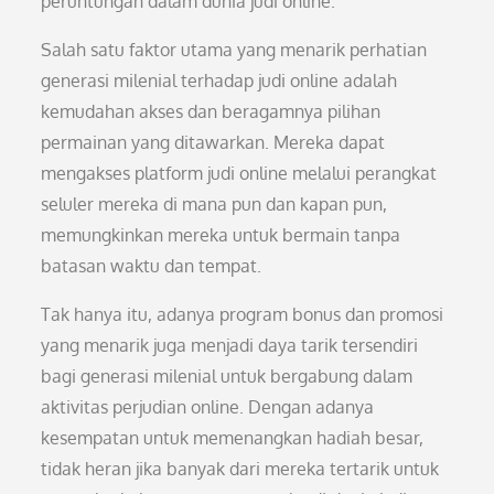
peruntungan dalam dunia judi online.
Salah satu faktor utama yang menarik perhatian
generasi milenial terhadap judi online adalah
kemudahan akses dan beragamnya pilihan
permainan yang ditawarkan. Mereka dapat
mengakses platform judi online melalui perangkat
seluler mereka di mana pun dan kapan pun,
memungkinkan mereka untuk bermain tanpa
batasan waktu dan tempat.
Tak hanya itu, adanya program bonus dan promosi
yang menarik juga menjadi daya tarik tersendiri
bagi generasi milenial untuk bergabung dalam
aktivitas perjudian online. Dengan adanya
kesempatan untuk memenangkan hadiah besar,
tidak heran jika banyak dari mereka tertarik untuk