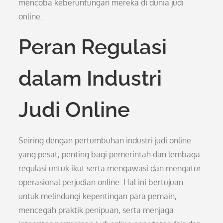
mencoba keberuntungan mereka di dunia judi
online.
Peran Regulasi
dalam Industri
Judi Online
Seiring dengan pertumbuhan industri judi online
yang pesat, penting bagi pemerintah dan lembaga
regulasi untuk ikut serta mengawasi dan mengatur
operasional perjudian online. Hal ini bertujuan
untuk melindungi kepentingan para pemain,
mencegah praktik penipuan, serta menjaga