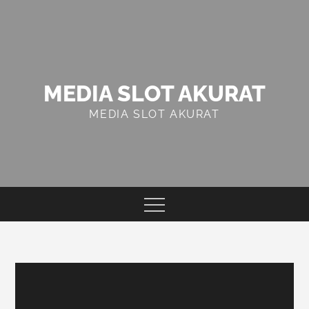
Skip
to
content
MEDIA SLOT AKURAT
MEDIA SLOT AKURAT