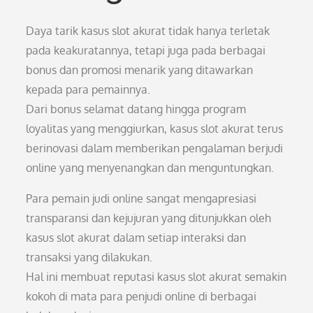
Daya tarik kasus slot akurat tidak hanya terletak
pada keakuratannya, tetapi juga pada berbagai
bonus dan promosi menarik yang ditawarkan
kepada para pemainnya.
Dari bonus selamat datang hingga program
loyalitas yang menggiurkan, kasus slot akurat terus
berinovasi dalam memberikan pengalaman berjudi
online yang menyenangkan dan menguntungkan.
Para pemain judi online sangat mengapresiasi
transparansi dan kejujuran yang ditunjukkan oleh
kasus slot akurat dalam setiap interaksi dan
transaksi yang dilakukan.
Hal ini membuat reputasi kasus slot akurat semakin
kokoh di mata para penjudi online di berbagai