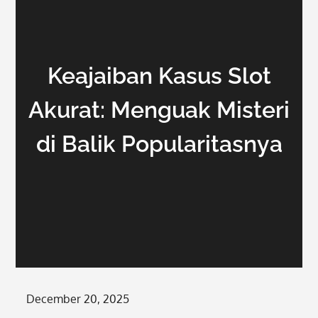
Keajaiban Kasus Slot
Akurat: Menguak Misteri
di Balik Popularitasnya
Posted
December 20, 2025