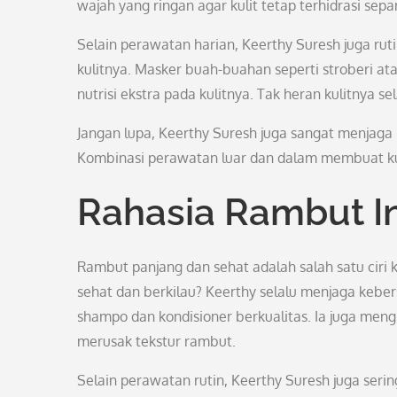
wajah yang ringan agar kulit tetap terhidrasi sepa
Selain perawatan harian, Keerthy Suresh juga r
kulitnya. Masker buah-buahan seperti stroberi 
nutrisi ekstra pada kulitnya. Tak heran kulitnya se
Jangan lupa, Keerthy Suresh juga sangat menjaga 
Kombinasi perawatan luar dan dalam membuat kul
Rahasia Rambut I
Rambut panjang dan sehat adalah salah satu ciri
sehat dan berkilau? Keerthy selalu menjaga keb
shampo dan kondisioner berkualitas. Ia juga meng
merusak tekstur rambut.
Selain perawatan rutin, Keerthy Suresh juga se