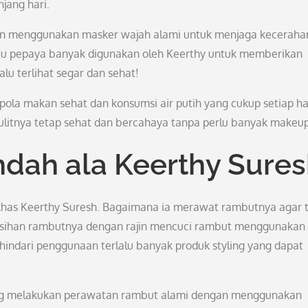
njang hari.
utin menggunakan masker wajah alami untuk menjaga keceraha
atau pepaya banyak digunakan oleh Keerthy untuk memberikan
lalu terlihat segar dan sehat!
pola makan sehat dan konsumsi air putih yang cukup setiap ha
itnya tetap sehat dan bercahaya tanpa perlu banyak makeup
ndah ala Keerthy Sure
 khas Keerthy Suresh. Bagaimana ia merawat rambutnya agar 
ersihan rambutnya dengan rajin mencuci rambut menggunakan
hindari penggunaan terlalu banyak produk styling yang dapat
ring melakukan perawatan rambut alami dengan menggunakan