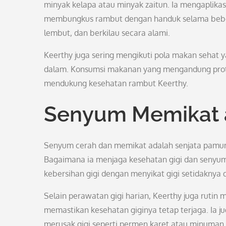
minyak kelapa atau minyak zaitun. Ia mengaplika
membungkus rambut dengan handuk selama beberap
lembut, dan berkilau secara alami.
Keerthy juga sering mengikuti pola makan sehat 
dalam. Konsumsi makanan yang mengandung protein
mendukung kesehatan rambut Keerthy.
Senyum Memikat a
Senyum cerah dan memikat adalah senjata pamu
Bagaimana ia menjaga kesehatan gigi dan senyum
kebersihan gigi dengan menyikat gigi setidaknya 
Selain perawatan gigi harian, Keerthy juga rutin 
memastikan kesehatan giginya tetap terjaga. Ia
merusak gigi seperti permen karet atau minuman 