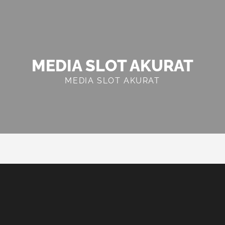
MEDIA SLOT AKURAT
MEDIA SLOT AKURAT