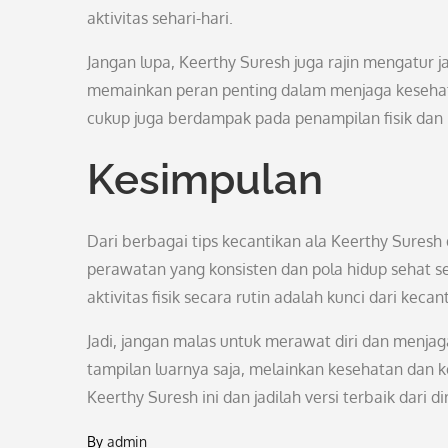
aktivitas sehari-hari.
Jangan lupa, Keerthy Suresh juga rajin mengatur j
memainkan peran penting dalam menjaga kesehat
cukup juga berdampak pada penampilan fisik dan 
Kesimpulan
Dari berbagai tips kecantikan ala Keerthy Suresh d
perawatan yang konsisten dan pola hidup sehat se
aktivitas fisik secara rutin adalah kunci dari keca
Jadi, jangan malas untuk merawat diri dan menjag
tampilan luarnya saja, melainkan kesehatan dan ke
Keerthy Suresh ini dan jadilah versi terbaik dari di
By
admin