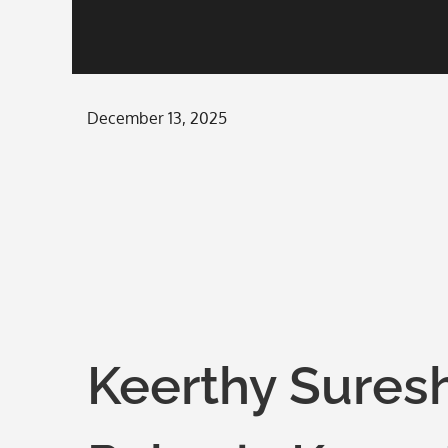
Posted
December 13, 2025
on
Keerthy Suresh