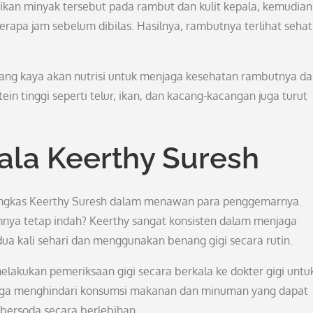
sikan minyak tersebut pada rambut dan kulit kepala, kemudian
a jam sebelum dibilas. Hasilnya, rambutnya terlihat sehat
yang kaya akan nutrisi untuk menjaga kesehatan rambutnya da
 tinggi seperti telur, ikan, dan kacang-kacangan juga turut
la Keerthy Suresh
ngkas Keerthy Suresh dalam menawan para penggemarnya.
nya tetap indah? Keerthy sangat konsisten dalam menjaga
dua kali sehari dan menggunakan benang gigi secara rutin.
melakukan pemeriksaan gigi secara berkala ke dokter gigi untu
 juga menghindari konsumsi makanan dan minuman yang dapat
bersoda secara berlebihan.