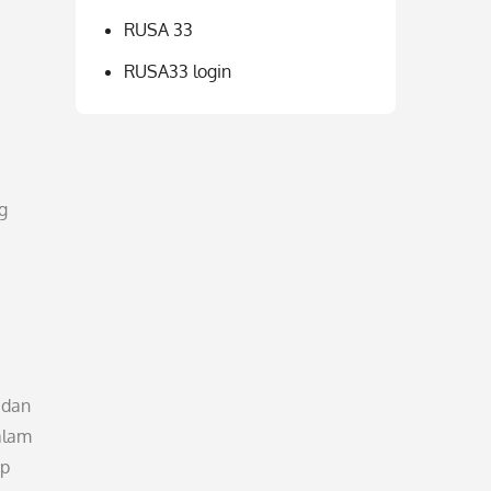
RUSA 33
RUSA33 login
g
 dan
alam
ap