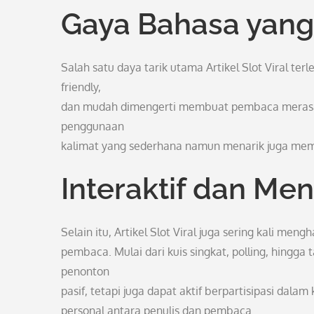
Gaya Bahasa yang
Salah satu daya tarik utama Artikel Slot Viral te
friendly,
dan mudah dimengerti membuat pembaca merasa a
penggunaan
kalimat yang sederhana namun menarik juga memb
Interaktif dan Me
Selain itu, Artikel Slot Viral juga sering kali me
pembaca. Mulai dari kuis singkat, polling, hingg
penonton
pasif, tetapi juga dapat aktif berpartisipasi dalam
personal antara penulis dan pembaca.