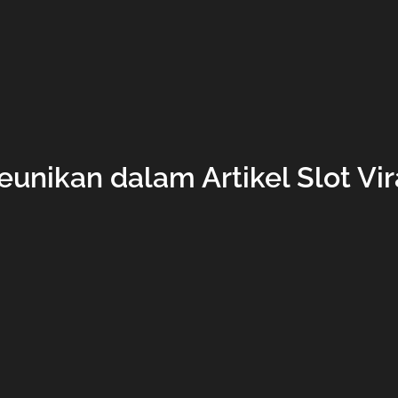
eunikan dalam Artikel Slot Vir