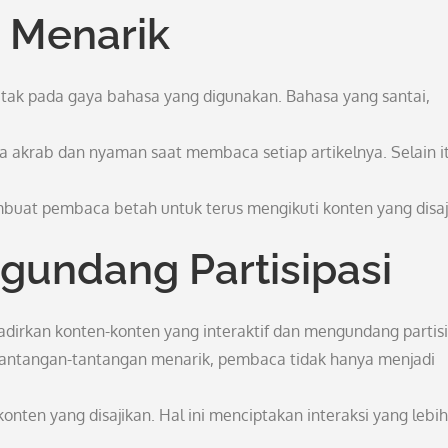
 Menarik
rletak pada gaya bahasa yang digunakan. Bahasa yang santai,
krab dan nyaman saat membaca setiap artikelnya. Selain it
uat pembaca betah untuk terus mengikuti konten yang disaj
ngundang Partisipasi
nghadirkan konten-konten yang interaktif dan mengundang partis
a tantangan-tantangan menarik, pembaca tidak hanya menjadi
 konten yang disajikan. Hal ini menciptakan interaksi yang lebih