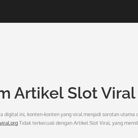
 Artikel Slot Viral
ra digital ini, konten-konten yang viral menjadi sorotan utama d
viral.org
Tidak terkecuali dengan Artikel Slot Viral, yang memil