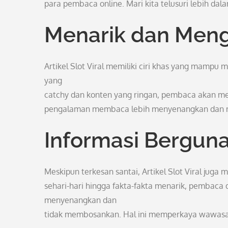
para pembaca online. Mari kita telusuri lebih da
Menarik dan Meng
Artikel Slot Viral memiliki ciri khas yang mampu
yang
catchy dan konten yang ringan, pembaca akan mera
pengalaman membaca lebih menyenangkan dan m
Informasi Bergun
Meskipun terkesan santai, Artikel Slot Viral juga
sehari-hari hingga fakta-fakta menarik, pembac
menyenangkan dan
tidak membosankan. Hal ini memperkaya wawas