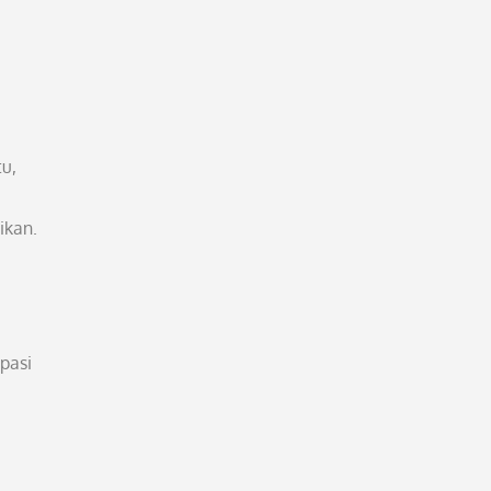
u,
ikan.
ipasi