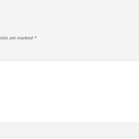
ields are marked
*