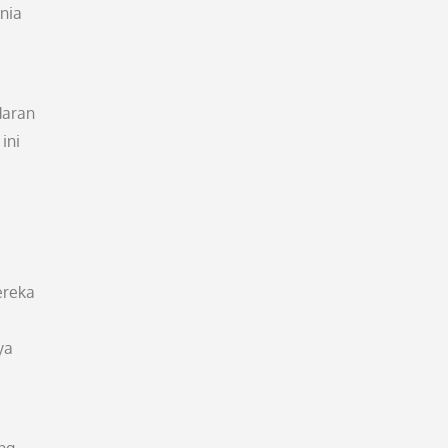
nia
daran
ini
ereka
ya