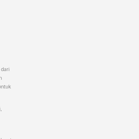
 dari
n
untuk
,