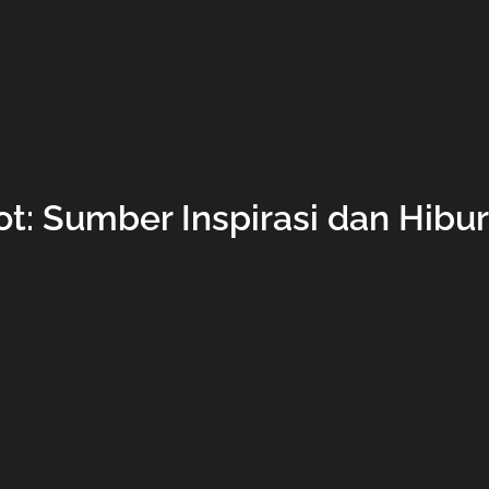
ot: Sumber Inspirasi dan Hibu