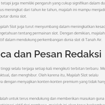
tetapi juga memiliki pengaruh yang cukup signifikan dalam du
us meningkat dari tahun ke tahun, majalah ini mampu menjadi
tar dunia slot.
ajalah Slot juga turut menyumbang dalam meningkatkan kesa
etahuan tentang permainan slot. Dengan demikian, majalah 
ktif dalam mendukung perkembangan dunia slot di Tanah Air.
ca dan Pesan Redaksi
inggi selalu terjaga setiap kali mengikuti terbitan terbaru. M
ual, dan menghibur. Oleh karena itu, Majalah Slot selalu
a dengan menyajikan konten-konten premium yang tidak han
 adalah untuk terus mendukung dan memberikan masukan guna