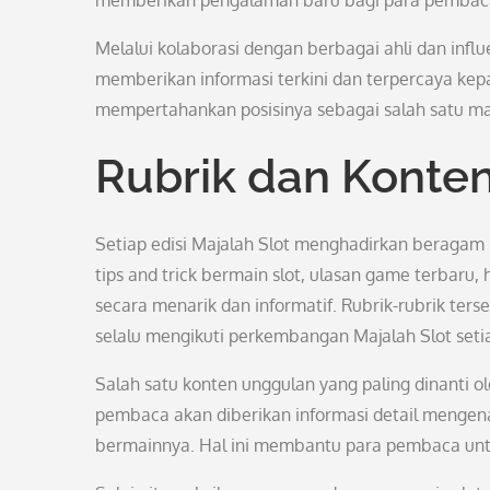
memberikan pengalaman baru bagi para pembac
Melalui kolaborasi dengan berbagai ahli dan influe
memberikan informasi terkini dan terpercaya kep
mempertahankan posisinya sebagai salah satu maja
Rubrik dan Konte
Setiap edisi Majalah Slot menghadirkan beragam
tips and trick bermain slot, ulasan game terbaru
secara menarik dan informatif. Rubrik-rubrik te
selalu mengikuti perkembangan Majalah Slot seti
Salah satu konten unggulan yang paling dinanti o
pembaca akan diberikan informasi detail mengenai
bermainnya. Hal ini membantu para pembaca untu