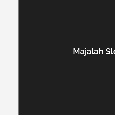
Majalah Sl