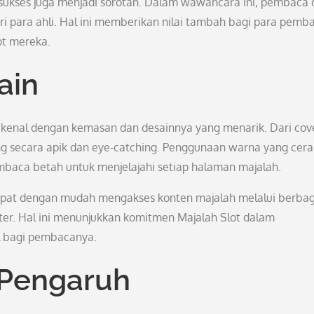
 sukses juga menjadi sorotan. Dalam wawancara ini, pembaca 
ri para ahli. Hal ini memberikan nilai tambah bagi para pemb
t mereka.
ain
 dikenal dengan kemasan dan desainnya yang menarik. Dari cov
ng secara apik dan eye-catching. Penggunaan warna yang cer
baca betah untuk menjelajahi setiap halaman majalah.
pat dengan mudah mengakses konten majalah melalui berbag
uter. Hal ini menunjukkan komitmen Majalah Slot dalam
 bagi pembacanya.
 Pengaruh