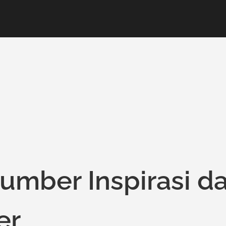
Sumber Inspirasi d
er