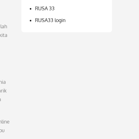
RUSA 33
RUSA33 login
alah
kita
nia
rik
n
nline
mpu