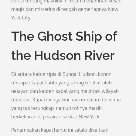
cerita tentang makhluk ini telah menambah kesan
magis dan misterius di tengah gemerlapnya New
York City.
The Ghost Ship of
the Hudson River
Di antara kabut tipis di Sungai Hudson, konon
terdapat kapal hantu yang sering terlihat oleh
nelayan dan kapten kapal yang melintasi wilayah
tersebut. Kapal ini diyakini hancur dalam bencana
yang tak terungkap, namun rohnya masih
berkeliaran di perairan sekitar New York.
Penampakan kapal hantu ini selalu dikaitkan