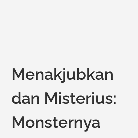
on
Menakjubkan
dan Misterius:
Monsternya