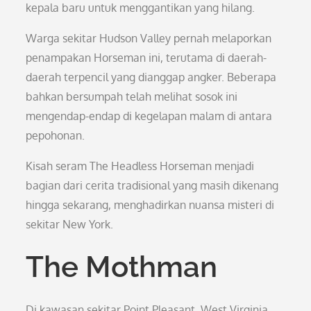
kepala baru untuk menggantikan yang hilang.
Warga sekitar Hudson Valley pernah melaporkan
penampakan Horseman ini, terutama di daerah-
daerah terpencil yang dianggap angker. Beberapa
bahkan bersumpah telah melihat sosok ini
mengendap-endap di kegelapan malam di antara
pepohonan.
Kisah seram The Headless Horseman menjadi
bagian dari cerita tradisional yang masih dikenang
hingga sekarang, menghadirkan nuansa misteri di
sekitar New York.
The Mothman
Di kawasan sekitar Point Pleasant, West Virginia,