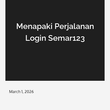
Menapaki Perjalanan
Login Semar123
Posted
March 1, 2026
on