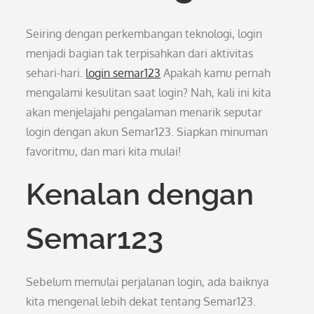
Seiring dengan perkembangan teknologi, login
menjadi bagian tak terpisahkan dari aktivitas
sehari-hari.
login semar123
Apakah kamu pernah
mengalami kesulitan saat login? Nah, kali ini kita
akan menjelajahi pengalaman menarik seputar
login dengan akun Semar123. Siapkan minuman
favoritmu, dan mari kita mulai!
Kenalan dengan
Semar123
Sebelum memulai perjalanan login, ada baiknya
kita mengenal lebih dekat tentang Semar123.