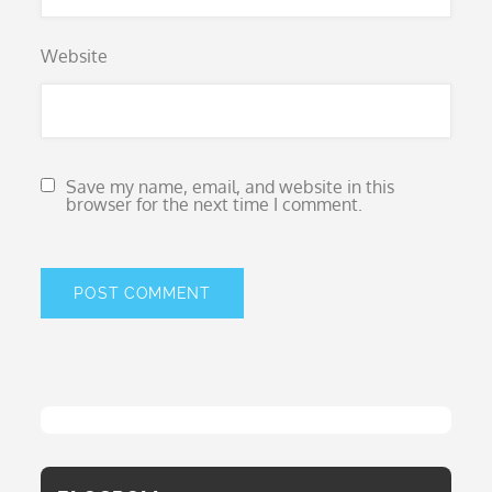
Website
Save my name, email, and website in this
browser for the next time I comment.