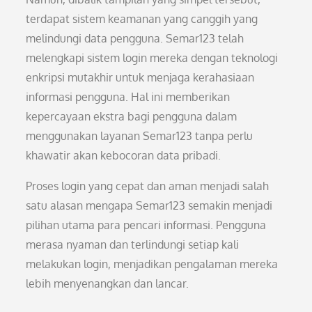
terdapat sistem keamanan yang canggih yang
melindungi data pengguna. Semar123 telah
melengkapi sistem login mereka dengan teknologi
enkripsi mutakhir untuk menjaga kerahasiaan
informasi pengguna. Hal ini memberikan
kepercayaan ekstra bagi pengguna dalam
menggunakan layanan Semar123 tanpa perlu
khawatir akan kebocoran data pribadi.
Proses login yang cepat dan aman menjadi salah
satu alasan mengapa Semar123 semakin menjadi
pilihan utama para pencari informasi. Pengguna
merasa nyaman dan terlindungi setiap kali
melakukan login, menjadikan pengalaman mereka
lebih menyenangkan dan lancar.