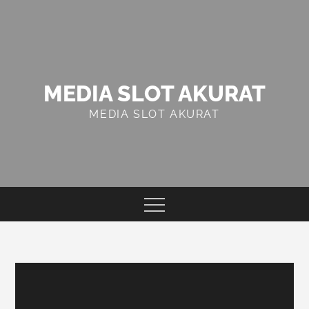
Skip
to
content
MEDIA SLOT AKURAT
MEDIA SLOT AKURAT