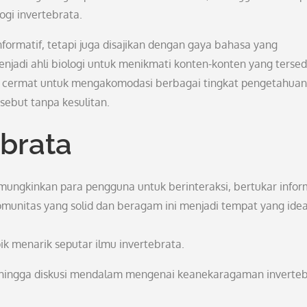
gi invertebrata.
a informatif, tetapi juga disajikan dengan gaya bahasa yang
jadi ahli biologi untuk menikmati konten-konten yang tersed
gan cermat untuk mengakomodasi berbagai tingkat pengetahuan
sebut tanpa kesulitan.
brata
mungkinkan para pengguna untuk berinteraksi, bertukar infor
munitas yang solid dan beragam ini menjadi tempat yang idea
k menarik seputar ilmu invertebrata.
 hingga diskusi mendalam mengenai keanekaragaman inverte