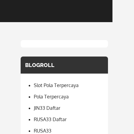
BLOGROLL
Slot Pola Terpercaya
Pola Terpercaya
JIN33 Daftar
RUSA33 Daftar
RUSA33