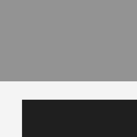
Skip
to
content