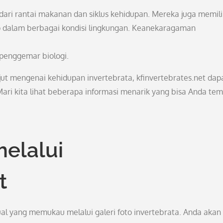
dari rantai makanan dan siklus kehidupan. Mereka juga memili
p dalam berbagai kondisi lingkungan. Keanekaragaman
 penggemar biologi.
njut mengenai kehidupan invertebrata, kfinvertebrates.net dap
ri kita lihat beberapa informasi menarik yang bisa Anda te
melalui
t
ual yang memukau melalui galeri foto invertebrata. Anda akan