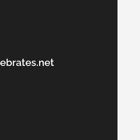
tebrates.net