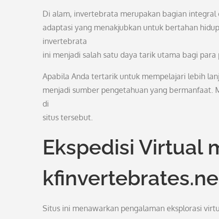
Di alam, invertebrata merupakan bagian integral 
adaptasi yang menakjubkan untuk bertahan hidu
invertebrata
ini menjadi salah satu daya tarik utama bagi para
Apabila Anda tertarik untuk mempelajari lebih la
menjadi sumber pengetahuan yang bermanfaat. Ma
di
situs tersebut.
Ekspedisi Virtual 
kfinvertebrates.ne
Situs ini menawarkan pengalaman eksplorasi virt