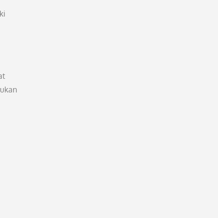
ki
at
mukan