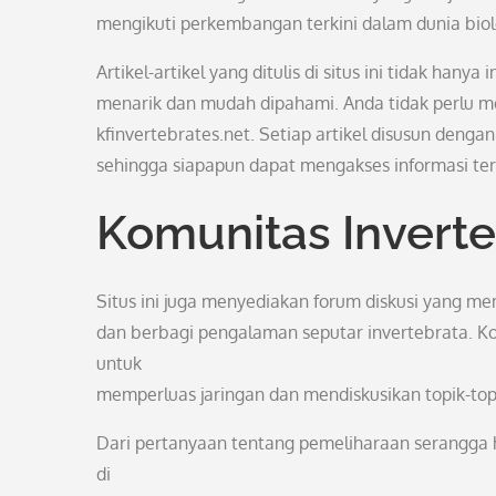
mengikuti perkembangan terkini dalam dunia biolo
Artikel-artikel yang ditulis di situs ini tidak hany
menarik dan mudah dipahami. Anda tidak perlu men
kfinvertebrates.net. Setiap artikel disusun den
sehingga siapapun dapat mengakses informasi ter
Komunitas Inverte
Situs ini juga menyediakan forum diskusi yang me
dan berbagi pengalaman seputar invertebrata. Ko
untuk
memperluas jaringan dan mendiskusikan topik-topi
Dari pertanyaan tentang pemeliharaan serangga
di