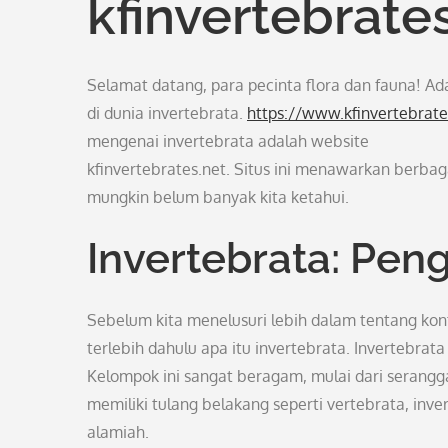
kfinvertebrate
Selamat datang, para pecinta flora dan fauna! Ada
di dunia invertebrata.
https://www.kfinvertebrate
mengenai invertebrata adalah website
kfinvertebrates.net. Situs ini menawarkan berbaga
mungkin belum banyak kita ketahui.
Invertebrata: Pen
Sebelum kita menelusuri lebih dalam tentang kon
terlebih dahulu apa itu invertebrata. Invertebra
Kelompok ini sangat beragam, mulai dari serangg
memiliki tulang belakang seperti vertebrata, inv
alamiah.