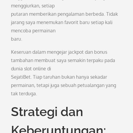
menggiurkan, setiap
putaran memberikan pengalaman berbeda. Tidak
jarang saya menemukan favorit baru setiap kali
mencoba permainan
baru.
Keseruan dalam mengejar jackpot dan bonus
tambahan membuat saya semakin terpaku pada
dunia slot online di
SejatiBet. Tiap taruhan bukan hanya sekadar
permainan, tetapi juga sebuah petualangan yang
tak terduga.
Strategi dan
Keberuntungan: