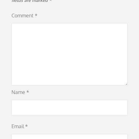
fields are marked
*
Comment
*
Name
*
Email
*