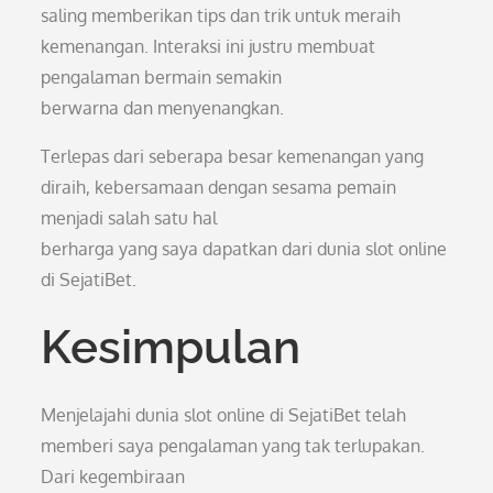
saling memberikan tips dan trik untuk meraih
kemenangan. Interaksi ini justru membuat
pengalaman bermain semakin
berwarna dan menyenangkan.
Terlepas dari seberapa besar kemenangan yang
diraih, kebersamaan dengan sesama pemain
menjadi salah satu hal
berharga yang saya dapatkan dari dunia slot online
di SejatiBet.
Kesimpulan
Menjelajahi dunia slot online di SejatiBet telah
memberi saya pengalaman yang tak terlupakan.
Dari kegembiraan