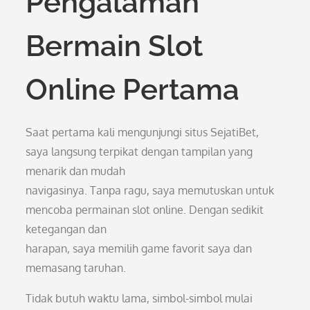
Pengalaman
Bermain Slot
Online Pertama
Saat pertama kali mengunjungi situs SejatiBet,
saya langsung terpikat dengan tampilan yang
menarik dan mudah
navigasinya. Tanpa ragu, saya memutuskan untuk
mencoba permainan slot online. Dengan sedikit
ketegangan dan
harapan, saya memilih game favorit saya dan
memasang taruhan.
Tidak butuh waktu lama, simbol-simbol mulai