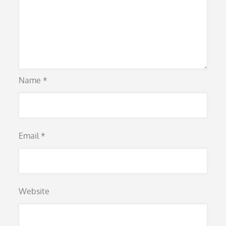
Name
*
Email
*
Website