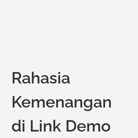
on
Rahasia
Kemenangan
di Link Demo