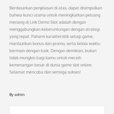
Berdasarkan penjelasan di atas, dapat disimpulkan
bahwa kunci utama untuk meningkatkan peluang
menang di Link Demo Slot adalah dengan
menggabungkan keberuntungan dengan strategi
yang tepat. Pahami karakteristik setiap game,
manfaatkan bonus dan promo, serta kelola waktu
bermain dengan baik. Dengan demikian, bukan
tidak mungkin bagi kamu untuk meraih
kemenangan besar di dunia game slot online.
Selamat mencoba dan semoga sukses!
By
admin