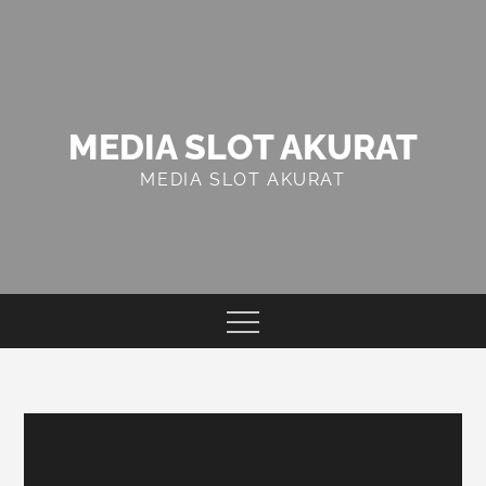
Skip
to
content
MEDIA SLOT AKURAT
MEDIA SLOT AKURAT