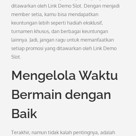
ditawarkan oleh Link Demo Slot. Dengan menjadi
member setia, kamu bisa mendapatkan
keuntungan lebih seperti hadiah eksklusif,
turnamen khusus, dan berbagai keuntungan
lainnya. Jadi, jangan ragu untuk memanfaatkan
setiap promosi yang ditawarkan oleh Link Demo
Slot.
Mengelola Waktu
Bermain dengan
Baik
Terakhir, namun tidak kalah pentingnya, adalah