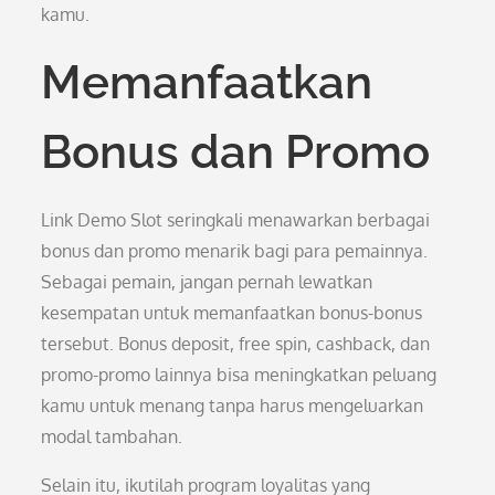
kamu.
Memanfaatkan
Bonus dan Promo
Link Demo Slot seringkali menawarkan berbagai
bonus dan promo menarik bagi para pemainnya.
Sebagai pemain, jangan pernah lewatkan
kesempatan untuk memanfaatkan bonus-bonus
tersebut. Bonus deposit, free spin, cashback, dan
promo-promo lainnya bisa meningkatkan peluang
kamu untuk menang tanpa harus mengeluarkan
modal tambahan.
Selain itu, ikutilah program loyalitas yang