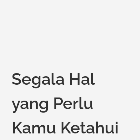
on
Segala Hal
yang Perlu
Kamu Ketahui