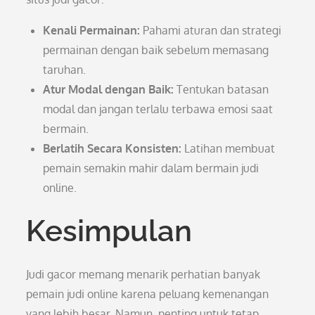
Kenali Permainan:
Pahami aturan dan strategi
permainan dengan baik sebelum memasang
taruhan.
Atur Modal dengan Baik:
Tentukan batasan
modal dan jangan terlalu terbawa emosi saat
bermain.
Berlatih Secara Konsisten:
Latihan membuat
pemain semakin mahir dalam bermain judi
online.
Kesimpulan
Judi gacor memang menarik perhatian banyak
pemain judi online karena peluang kemenangan
yang lebih besar. Namun, penting untuk tetap