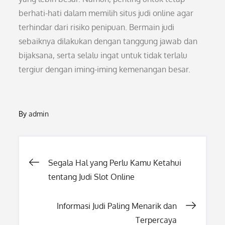
berhati-hati dalam memilih situs judi online agar
terhindar dari risiko penipuan. Bermain judi
sebaiknya dilakukan dengan tanggung jawab dan
bijaksana, serta selalu ingat untuk tidak terlalu
tergiur dengan iming-iming kemenangan besar.
By
admin
Post
Segala Hal yang Perlu Kamu Ketahui
tentang Judi Slot Online
navigation
Informasi Judi Paling Menarik dan
Terpercaya