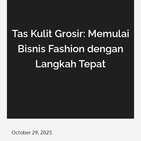
Tas Kulit Grosir: Memulai
Bisnis Fashion dengan
Langkah Tepat
Posted
October 29, 2025