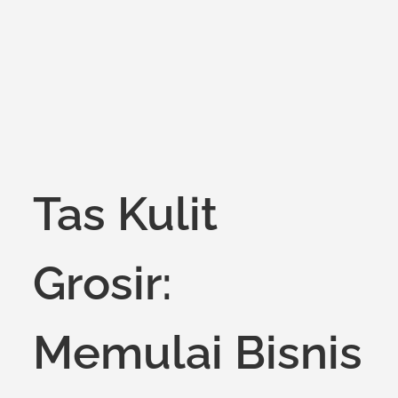
on
Tas Kulit
Grosir:
Memulai Bisnis