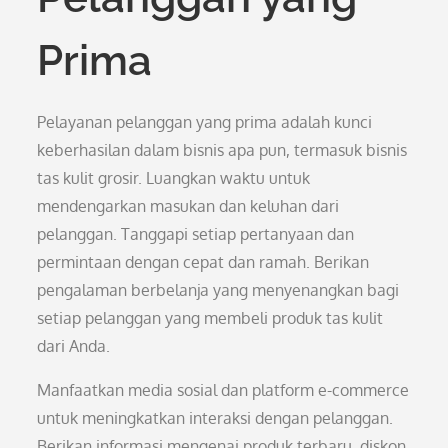
Prima
Pelayanan pelanggan yang prima adalah kunci
keberhasilan dalam bisnis apa pun, termasuk bisnis
tas kulit grosir. Luangkan waktu untuk
mendengarkan masukan dan keluhan dari
pelanggan. Tanggapi setiap pertanyaan dan
permintaan dengan cepat dan ramah. Berikan
pengalaman berbelanja yang menyenangkan bagi
setiap pelanggan yang membeli produk tas kulit
dari Anda.
Manfaatkan media sosial dan platform e-commerce
untuk meningkatkan interaksi dengan pelanggan.
Berikan informasi mengenai produk terbaru, diskon,