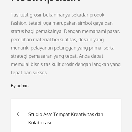
Tas kulit grosir bukan hanya sekadar produk
fashion, tetapi juga merupakan simbol gaya dan
status bagi pemakainya. Dengan memahami pasar,
pemilihan material berkualitas, desain yang
menarik, pelayanan pelanggan yang prima, serta
strategi pemasaran yang tepat, Anda dapat
memulai bisnis tas kulit grosir dengan langkah yang
tepat dan sukses.
By
admin
Post
Studio Asa: Tempat Kreativitas dan
Kolaborasi