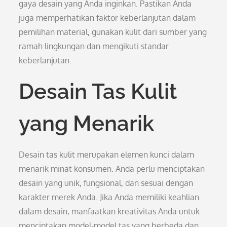
gaya desain yang Anda inginkan. Pastikan Anda
juga memperhatikan faktor keberlanjutan dalam
pemilihan material, gunakan kulit dari sumber yang
ramah lingkungan dan mengikuti standar
keberlanjutan.
Desain Tas Kulit
yang Menarik
Desain tas kulit merupakan elemen kunci dalam
menarik minat konsumen. Anda perlu menciptakan
desain yang unik, fungsional, dan sesuai dengan
karakter merek Anda. Jika Anda memiliki keahlian
dalam desain, manfaatkan kreativitas Anda untuk
menciptakan model-model tas yang berbeda dan