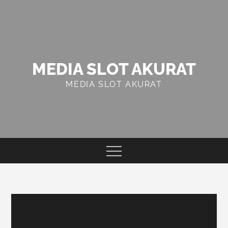
Skip
to
content
MEDIA SLOT AKURAT
MEDIA SLOT AKURAT