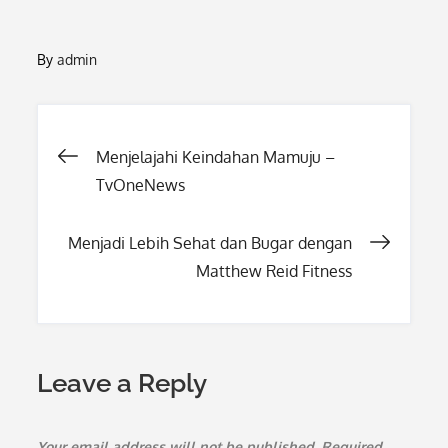
By
admin
Post
Menjelajahi Keindahan Mamuju –
TvOneNews
navigation
Menjadi Lebih Sehat dan Bugar dengan
Matthew Reid Fitness
Leave a Reply
Your email address will not be published.
Required