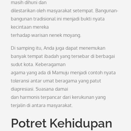
masih dihuni dan
dilestarikan oleh masyarakat setempat. Bangunan-
bangunan tradisional ini menjadi bukti nyata
kecintaan mereka
terhadap warisan nenek moyang.
Di samping itu, Anda juga dapat menemukan
banyak tempat ibadah yang tersebar di berbagai
sudut kota. Keberagaman
agama yang ada di Mamuju menjadi contoh nyata
toleransi antar umat beragama yang patut
diapresiasi. Suasana damai
dan harmonis terpancar dari kerukunan yang
terjalin di antara masyarakat.
Potret Kehidupan