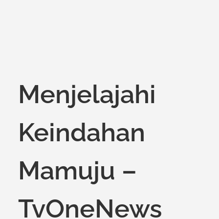
Menjelajahi
Keindahan
Mamuju –
TvOneNews