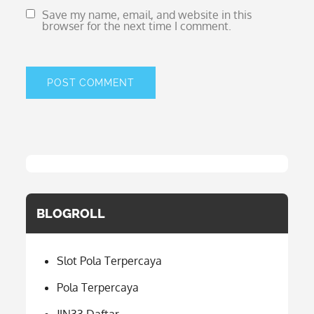
Save my name, email, and website in this
browser for the next time I comment.
BLOGROLL
Slot Pola Terpercaya
Pola Terpercaya