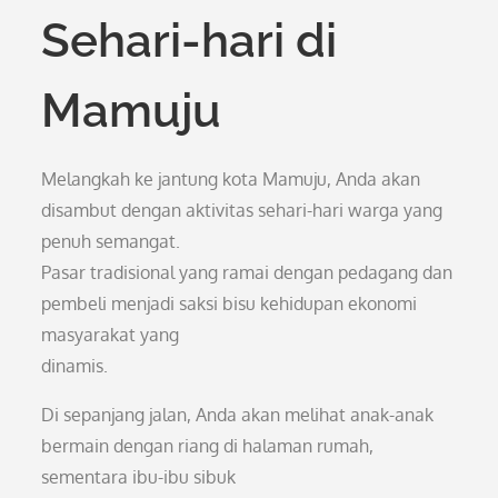
Sehari-hari di
Mamuju
Melangkah ke jantung kota Mamuju, Anda akan
disambut dengan aktivitas sehari-hari warga yang
penuh semangat.
Pasar tradisional yang ramai dengan pedagang dan
pembeli menjadi saksi bisu kehidupan ekonomi
masyarakat yang
dinamis.
Di sepanjang jalan, Anda akan melihat anak-anak
bermain dengan riang di halaman rumah,
sementara ibu-ibu sibuk