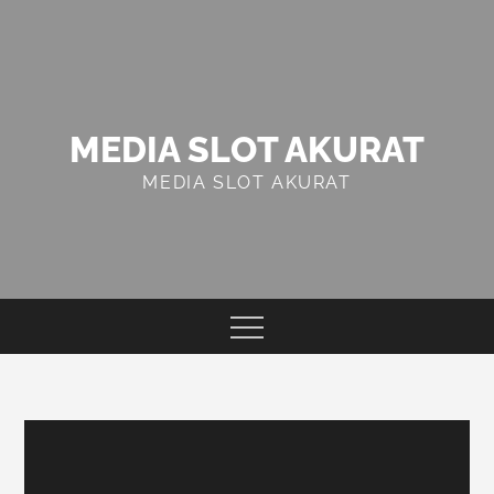
Skip
to
content
MEDIA SLOT AKURAT
MEDIA SLOT AKURAT